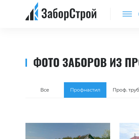
ФОТО ЗАБОРОВ ИЗ П
Все
Профнастил
Проф. тру