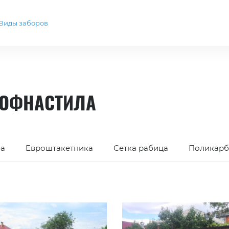
Виды заборов
РОФНАСТИЛА
ба
Евроштакетника
Сетка рабица
Поликарб