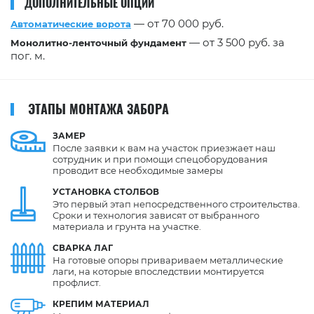
ДОПОЛНИТЕЛЬНЫЕ ОПЦИИ
— от 70 000 руб.
Автоматические ворота
— от 3 500 руб. за
Монолитно-ленточный фундамент
пог. м.
ЭТАПЫ МОНТАЖА ЗАБОРА
ЗАМЕР
После заявки к вам на участок приезжает наш
сотрудник и при помощи спецоборудования
проводит все необходимые замеры
УСТАНОВКА
СТОЛБОВ
Это первый этап непосредственного строительства.
Сроки и технология зависят от выбранного
материала и грунта на участке.
СВАРКА
ЛАГ
На готовые опоры привариваем металлические
лаги, на которые впоследствии монтируется
профлист.
КРЕПИМ
МАТЕРИАЛ