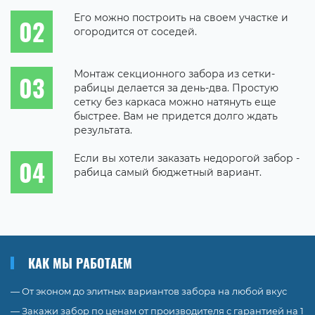
Его можно построить на своем участке и
огородится от соседей.
Монтаж секционного забора из сетки-
рабицы делается за день-два. Простую
сетку без каркаса можно натянуть еще
быстрее. Вам не придется долго ждать
результата.
Если вы хотели заказать недорогой забор -
рабица самый бюджетный вариант.
КАК МЫ РАБОТАЕМ
— От эконом до элитных вариантов забора на любой вкус
— Закажи забор по ценам от производителя с гарантией на 1