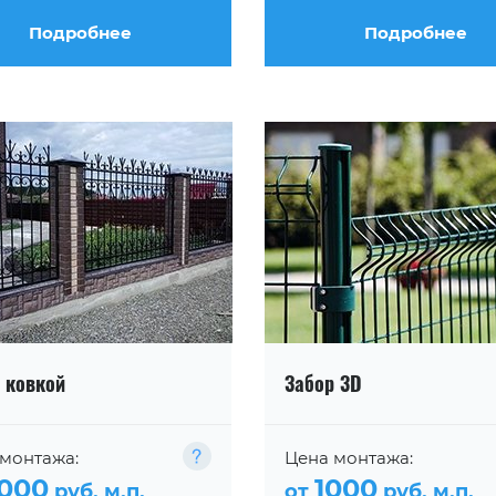
Подробнее
Подробнее
 ковкой
Забор 3D
монтажа:
Цена монтажа:
000
1000
руб. м.п.
от
руб. м.п.