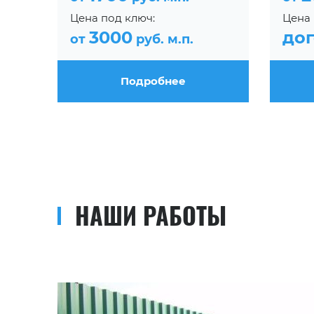
Цена под ключ:
Цена 
3000
до
от
руб. м.п.
Подробнее
НАШИ РАБОТЫ