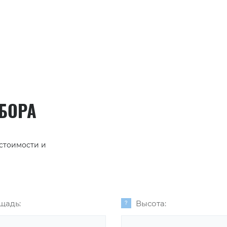
АБОРА
 стоимости и
щадь:
Высота: