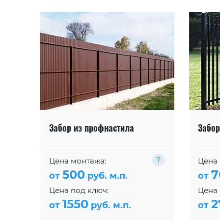
Забор из профнастила
Забор
Цена монтажа:
Цена 
500
7
от
руб. м.п.
от
Цена под ключ:
Цена 
1550
2
от
руб. м.п.
от