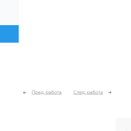
Пред. работа
След. работа