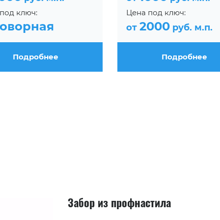
под ключ:
Цена под ключ:
говорная
2000
от
руб. м.п.
Подробнее
Подробнее
Забор из профнастила