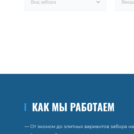
Вид забора
КАК МЫ РАБОТАЕМ
— От эконом до элитных вариантов забора на