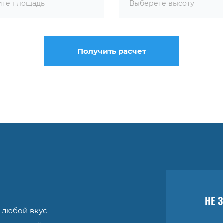
Выберете высоту
Получить расчет
НЕ 
 любой вкус