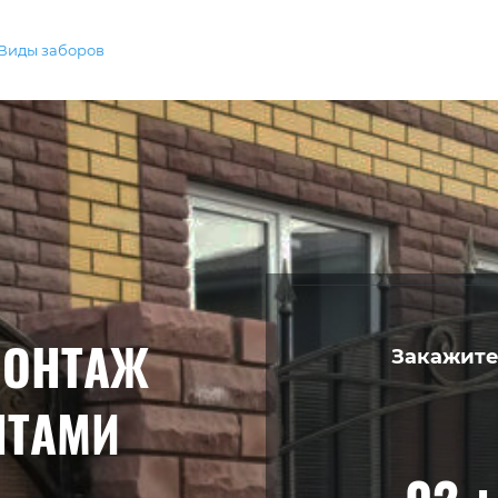
Виды заборов
МОНТАЖ
Закажите
НТАМИ