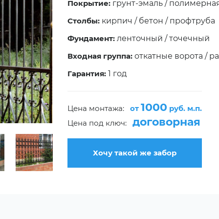
Покрытие:
грунт-эмаль / полимерна
Столбы:
кирпич / бетон / профтруба
Фундамент:
ленточный / точечный
Входная группа:
откатные ворота / р
Гарантия:
1 год
1000
Цена монтажа:
от
руб. м.п.
договорная
Цена под ключ:
Хочу такой же забор