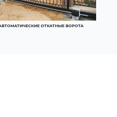
АВТОМАТИЧЕСКИЕ ОТКАТНЫЕ ВОРОТА
АВТО